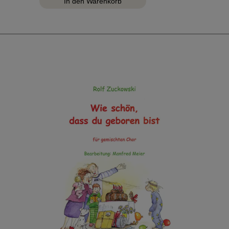
Hörspiel: Heute gehen wir in die Schule
Playback: Alles fertig eingepackt
Playback: Morgen ist er da, der große Tag
Playback: Ich bin deine Tüte
Playback: Die Lehrer
Playback: Das ABC
Playback: Die Schüler
Playback: Die Zahlen
Playback: Heute gehen wir in die Schule
...