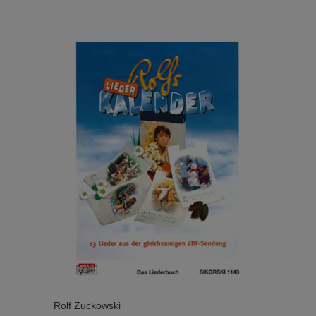
Rolf Zuckowski