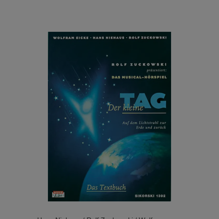
Die gleichnamige 5CD-Box mit allen Titeln ist
ebenfalls erhältlich.
...