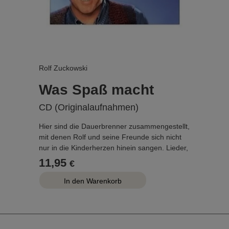
Rolf Zuckowski
Was Spaß macht
CD (Originalaufnahmen)
Hier sind die Dauerbrenner zusammengestellt,
mit denen Rolf und seine Freunde sich nicht
nur in die Kinderherzen hinein sangen. Lieder,
so bunt wie das Leben mit Kindern, ohne auf
11,95
€
besinnliche Töne zu verzichten.
...