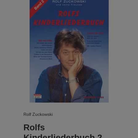
Rolf Zuckowski
Rolfs
Kinderliederbuch 2