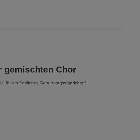
ür gemischten Chor
t“ für ein fröhliches Geburtstagsständchen!