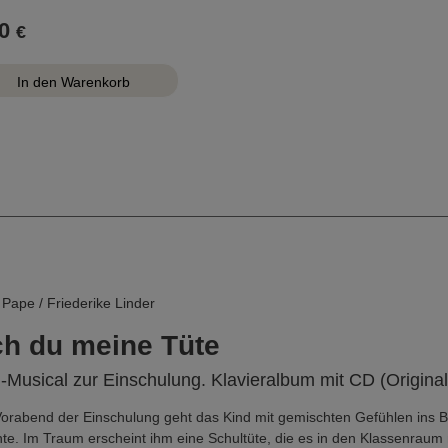
0
€
Pape / Friederike Linder
h du meine Tüte
i-Musical zur Einschulung. Klavieralbum mit CD (Origin
orabend der Einschulung geht das Kind mit gemischten Gefühlen ins Bet
e. Im Traum erscheint ihm eine Schultüte, die es in den Klassenraum 