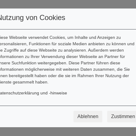
Kontakt
Informationen
Nutzung von Cookies
iese Webseite verwendet Cookies, um Inhalte und Anzeigen zu
ersonalisieren, Funktionen für soziale Medien anbieten zu können und
ie Zugriffe auf diese Webseite zu analysieren. Außerdem werden
Produkte
nformationen zu Ihrer Verwendung dieser Webseite an Partner für
nsere Suchfunktion weitergegeben. Diese Partner führen diese
nformationen möglicherweise mit weiteren Daten zusammen, die Sie
hnen bereitgestellt haben oder die sie im Rahmen Ihrer Nutzung der
ienste gesammelt haben.
CD / DVD
Musi
Signierte Artikel
The
atenschutzerklärung und -hinweise
Ablehnen
Zustimmen