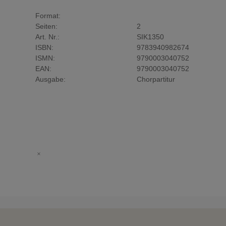
Format:
Seiten:
2
Art. Nr.:
SIK1350
ISBN:
9783940982674
ISMN:
9790003040752
EAN:
9790003040752
Ausgabe:
Chorpartitur